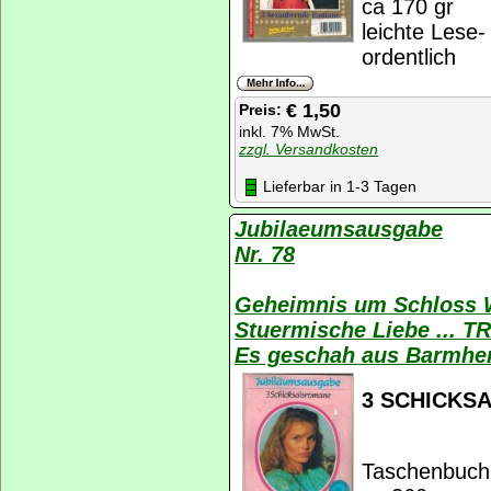
ca 170 gr
leichte Lese
ordentlich
€ 1,50
Preis:
inkl. 7% MwSt.
zzgl. Versandkosten
Lieferbar in 1-3 Tagen
Jubilaeumsausgabe
Nr. 78
Geheimnis um Schloss 
Stuermische Liebe ...
Es geschah aus Barmher
3 SCHICKS
Taschenbuch;