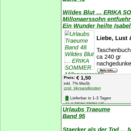
Wildes Blut ... ERIKA 
Millonaerssohn entfueh
Ein Wunder heilte Isab
Liebe, Lust 
Taschenbuch,
ca 240 gr
nachgedunkel
€ 1,50
Preis:
inkl. 7% MwSt.
zzgl. Versandkosten
Lieferbar in 1-3 Tagen
Urlaubs Traeume
Band 95
Staerker als der Tod ...