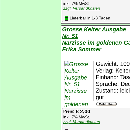
inkl. 7% MwSt.
zzgl. Versandkosten
Lieferbar in 1-3 Tagen
Grosse Kelter Ausgabe
Nr. 51
Narzisse im goldenen G
Erika Sommer
Gewicht: 100
Verlag: Kelte
Einband: Tas
Sprache: De
Zustand: lei
gut
€ 2,00
Preis:
inkl. 7% MwSt.
zzgl. Versandkosten