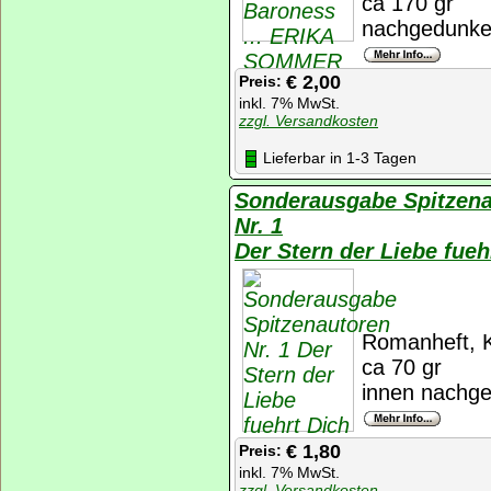
ca 170 gr
nachgedunkel
€ 2,00
Preis:
inkl. 7% MwSt.
zzgl. Versandkosten
Lieferbar in 1-3 Tagen
Sonderausgabe Spitzen
Nr. 1
Der Stern der Liebe fu
Romanheft, K
ca 70 gr
innen nachged
€ 1,80
Preis:
inkl. 7% MwSt.
zzgl. Versandkosten