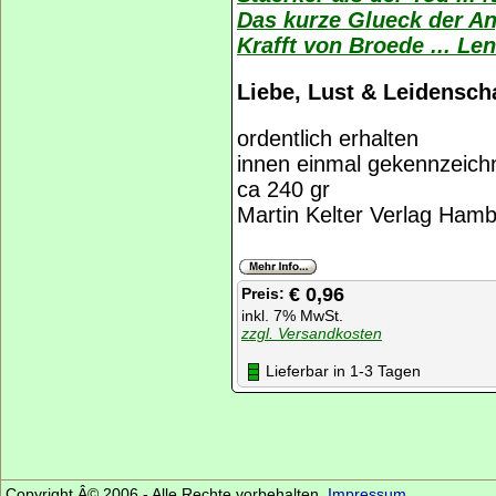
Das kurze Glueck der An
Krafft von Broede ... Le
Liebe, Lust & Leidensch
ordentlich erhalten
innen einmal gekennzeich
ca 240 gr
Martin Kelter Verlag Ham
€ 0,96
Preis:
inkl. 7% MwSt.
zzgl. Versandkosten
Lieferbar in 1-3 Tagen
Copyright Â© 2006 - Alle Rechte vorbehalten.
Impressum