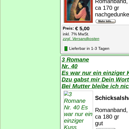
Romanband, K
ca 170 gr
nachgedunkel
€ 5,00
Preis:
inkl. 7% MwSt.
zzgl. Versandkosten
Lieferbar in 1-3 Tagen
3 Romane
Nr. 40
Es war nur ein einzige
Dzu gabst mir Dein Wor
Bei Mutter bleibe ich n
Schicksalsh
Romanband, K
ca 180 gr
gut