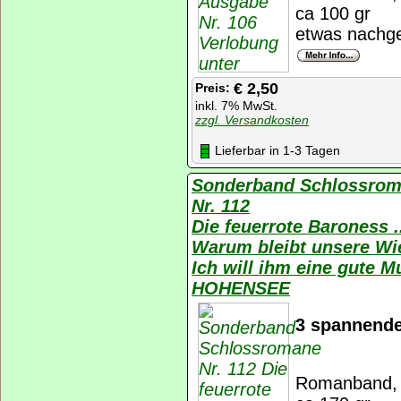
ca 100 gr
etwas nachge
€ 2,50
Preis:
inkl. 7% MwSt.
zzgl. Versandkosten
Lieferbar in 1-3 Tagen
Sonderband Schlossro
Nr. 112
Die feuerrote Baroness
Warum bleibt unsere Wi
Ich will ihm eine gute 
HOHENSEE
3 spannende
Romanband, K