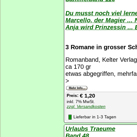
Du musst noch viel lern
Marcello, der Magier .
Anja wird Prinzessin ..
3 Romane in grosser Sch
Romanband, Kelter Verlag
ca 170 gr
etwas abgegriffen, mehrfa
>
€ 1,20
Preis:
inkl. 7% MwSt.
zzgl. Versandkosten
Lieferbar in 1-3 Tagen
Urlaubs Traeume
Band 48