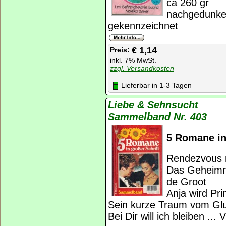
ca 260 gr
nachgedunkel
gekennzeichnet
€ 1,14
Preis:
inkl. 7% MwSt.
zzgl. Versandkosten
Lieferbar in 1-3 Tagen
Liebe & Sehnsucht
Sammelband Nr. 403
5 Romane in
Rendezvous n
Das Geheimni
de Groot
Anja wird Pri
Sein kurze Traum vom Glu
Bei Dir will ich bleiben ...