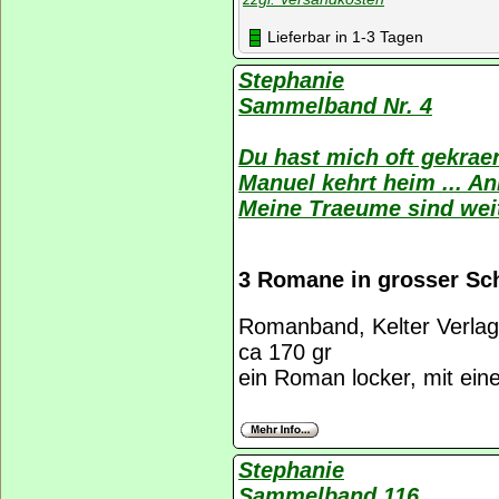
Lieferbar in 1-3 Tagen
Stephanie
Sammelband Nr. 4
Du hast mich oft gekraen
Manuel kehrt heim ... A
Meine Traeume sind weit
3 Romane in grosser Sch
Romanband, Kelter Verlag
ca 170 gr
ein Roman locker, mit ein
Stephanie
Sammelband 116