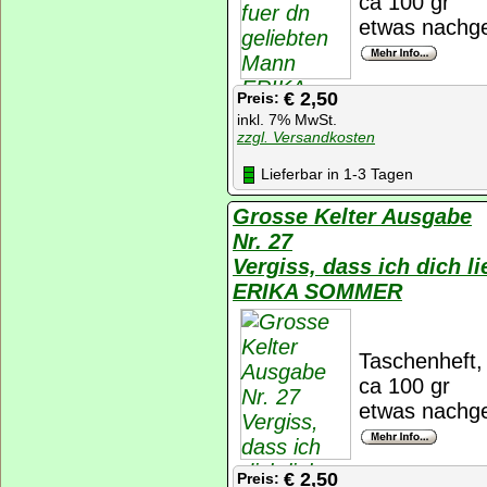
ca 100 gr
etwas nachge
€ 2,50
Preis:
inkl. 7% MwSt.
zzgl. Versandkosten
Lieferbar in 1-3 Tagen
Grosse Kelter Ausgabe
Nr. 27
Vergiss, dass ich dich li
ERIKA SOMMER
Taschenheft, 
ca 100 gr
etwas nachge
€ 2,50
Preis: