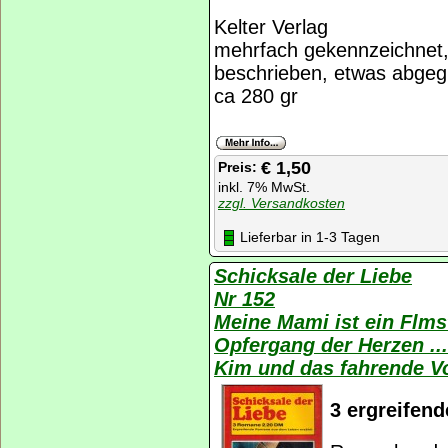
Kelter Verlag
mehrfach gekennzeichnet, l
beschrieben, etwas abgegr
ca 280 gr
€ 1,50
Preis:
inkl. 7% MwSt.
zzgl. Versandkosten
Lieferbar in 1-3 Tagen
Schicksale der Liebe
Nr 152
Meine Mami ist ein Flm
Opfergang der Herzen .
Kim und das fahrende V
3 ergreifen