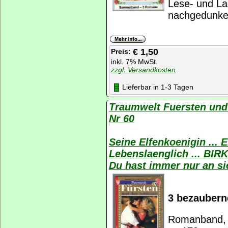
Lese- und La
nachgedunkel
€ 1,50
Preis:
inkl. 7% MwSt.
zzgl. Versandkosten
Lieferbar in 1-3 Tagen
Traumwelt Fuersten und
Nr 60
Seine Elfenkoenigin ..
Lebenslaenglich ... B
Du hast immer nur an s
3 bezauber
Romanband, K