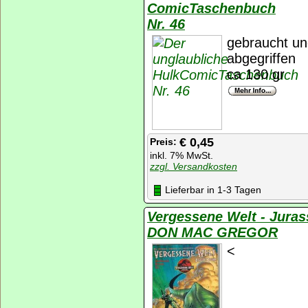
ComicTaschenbuch
Nr. 46
gebraucht un
abgegriffen
ca 130 gr
€ 0,45
Preis:
inkl. 7% MwSt.
zzgl. Versandkosten
Lieferbar in 1-3 Tagen
Vergessene Welt - Juras
DON MAC GREGOR
<