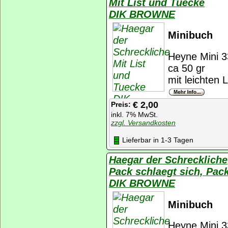
Mit List und Tuecke
DIK BROWNE
Minibuch
Heyne Mini 3
ca 50 gr
mit leichten 
€ 2,00
Preis:
inkl. 7% MwSt.
zzgl. Versandkosten
Lieferbar in 1-3 Tagen
Haegar der Schreckliche
Pack schlaegt sich, Pack
DIK BROWNE
Minibuch
Heyne Mini 3