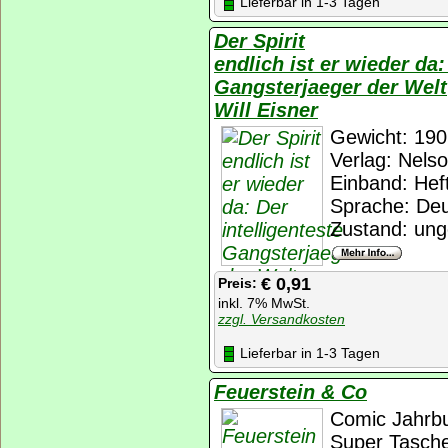
Lieferbar in 1-3 Tagen
Der Spirit
endlich ist er wieder da:
Gangsterjaeger der Welt
Will Eisner
Gewicht: 190
Verlag: Nels
Einband: Heft
Sprache: De
Zustand: ung
€ 0,91
Preis:
inkl. 7% MwSt.
zzgl. Versandkosten
Lieferbar in 1-3 Tagen
Feuerstein & Co
Comic Jahrb
Super Tasch