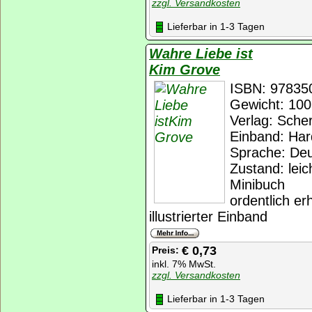
zzgl. Versandkosten
Lieferbar in 1-3 Tagen
Wahre Liebe ist
Kim Grove
ISBN: 97835
Gewicht: 100
Verlag: Sche
Einband: Har
Sprache: De
Zustand: lei
Minibuch
ordentlich er
illustrierter Einband
€ 0,73
Preis:
inkl. 7% MwSt.
zzgl. Versandkosten
Lieferbar in 1-3 Tagen