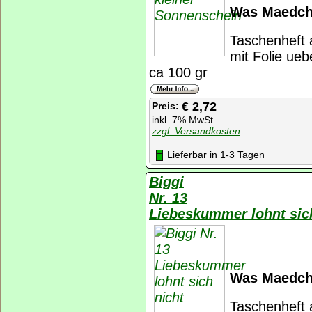
Was Maedche
Taschenheft 
mit Folie ueb
ca 100 gr
€ 2,72
Preis:
inkl. 7% MwSt.
zzgl. Versandkosten
Lieferbar in 1-3 Tagen
Biggi
Nr. 13
Liebeskummer lohnt sic
Was Maedche
Taschenheft 