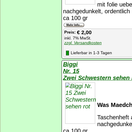
mit folie uebe
nachgedunkelt, ordentlich
ca 100 gr
€ 2,00
Preis:
inkl. 7% MwSt.
zzgl. Versandkosten
Lieferbar in 1-3 Tagen
Biggi
Nr. 15
Zwei Schwestern sehen 
Was Maedche
Taschenheft 
nachgedunkel
ca 100 gr