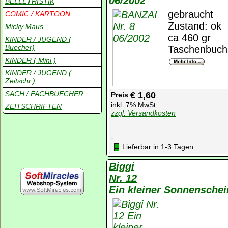
06/2002
BELLETRISTIK
gebraucht
COMIC / KARTOON
Zustand: ok
Micky Maus
ca 460 gr
KINDER / JUGEND (
Buecher)
Taschenbuch
KINDER ( Mini )
KINDER / JUGEND (
Zeitschr.)
SACH / FACHBUECHER
€ 1,60
Preis
inkl. 7% MwSt.
ZEITSCHRIFTEN
zzgl. Versandkosten
-
Lieferbar in 1-3 Tagen
Biggi
Nr. 12
Ein kleiner Sonnenschei