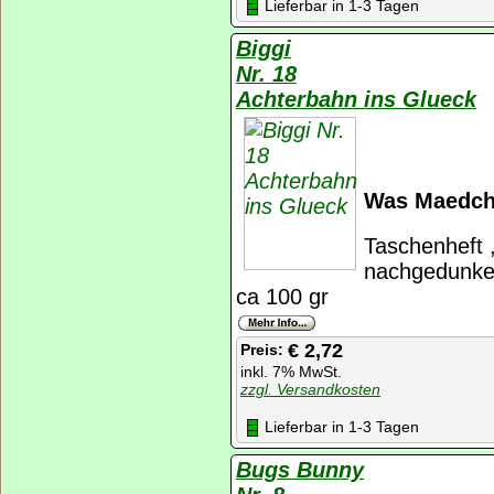
Lieferbar in 1-3 Tagen
Biggi
Nr. 18
Achterbahn ins Glueck
Was Maedche
Taschenheft ,
nachgedunkel
ca 100 gr
€ 2,72
Preis:
inkl. 7% MwSt.
zzgl. Versandkosten
Lieferbar in 1-3 Tagen
Bugs Bunny