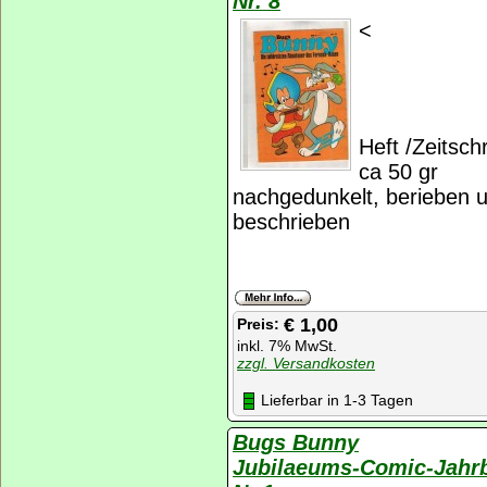
Nr. 8
<
Heft /Zeitschr
ca 50 gr
nachgedunkelt, berieben u
beschrieben
€ 1,00
Preis:
inkl. 7% MwSt.
zzgl. Versandkosten
Lieferbar in 1-3 Tagen
Bugs Bunny
Jubilaeums-Comic-Jahr