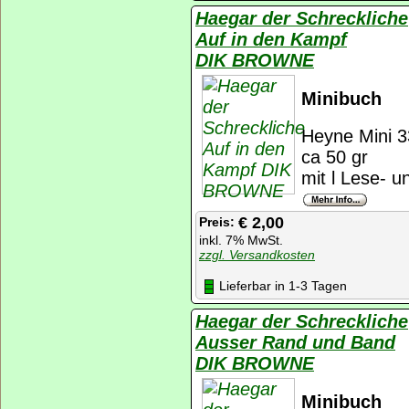
Haegar der Schreckliche
Auf in den Kampf
DIK BROWNE
Minibuch
Heyne Mini 3
ca 50 gr
mit l Lese- u
€ 2,00
Preis:
inkl. 7% MwSt.
zzgl. Versandkosten
Lieferbar in 1-3 Tagen
Haegar der Schreckliche
Ausser Rand und Band
DIK BROWNE
Minibuch