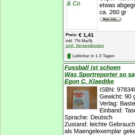
etwas abgegr
ca. 260 gr
€ 1,41
Preis:
inkl. 7% MwSt.
zzgl. Versandkosten
Lieferbar in 1-3 Tagen
Fussball ist schoen
Was Sportreporter so sa
Egon C. Klaedtke
ISBN: 97834
Gewicht: 90 
Verlag: Bast
Einband: Ta
Sprache: Deutsch
Zustand: leichte Gebrauc
als Maengelexemplar gek