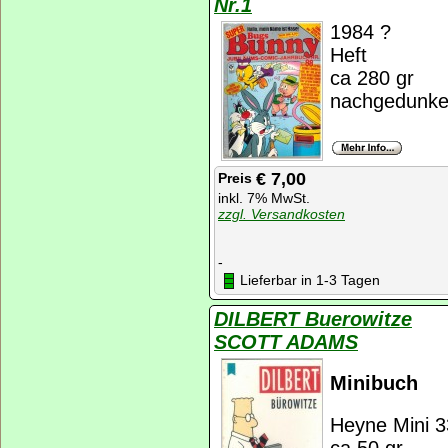
Nr.1
1984 ?
Heft
ca 280 gr
nachgedunkelt
€ 7,00
Preis
inkl. 7% MwSt.
zzgl. Versandkosten
-
Lieferbar in 1-3 Tagen
DILBERT Buerowitze
SCOTT ADAMS
Minibuch
Heyne Mini 3
ca 50 gr